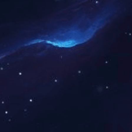
202
2025年内
物污染环境防治
查看
集团公
【快讯】集团
蒙古 1月
查看
内蒙古富
示
根据《环境