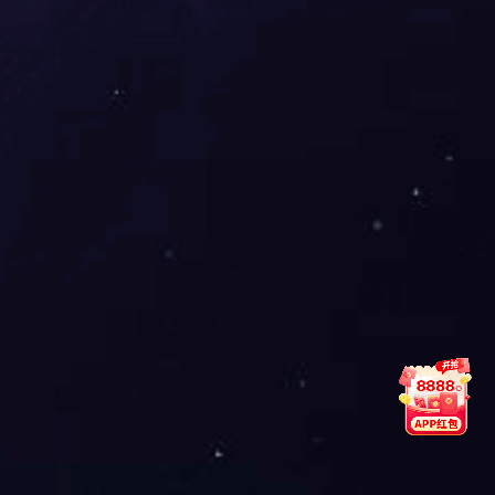

2026-02-03
染环境防治信息公示
03.pdf2025年内蒙古富联娱乐广联煤化有限责任公司固体废

2026-01-05
质量发展
平台-官方授权注册服务中心 2026年1月5日 20:10 内

2025-12-31
PAO)示范项目 环境影响报告书报批前公
主管部门报批前，我单位对拟报批的内蒙古富联娱乐宏城化学