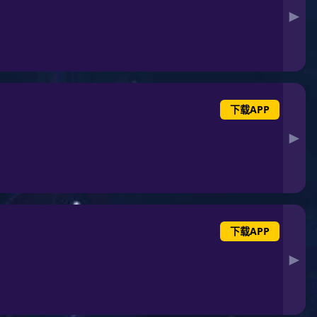
集团公
新赋能
2026-01-0
【快讯】
高质量发展
2026年1
凯达煤矿废
2025-12-1