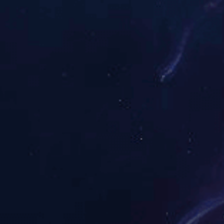
内蒙古
内蒙古富联
工、烷烃分
查看
内蒙古
根据内蒙古
搜索
工有限责任
查看
媒体联络
富联_富联娱乐_富联平台-官
塔拉壕
方授权注册服务中心
内蒙古富联

传真：0477-8565688