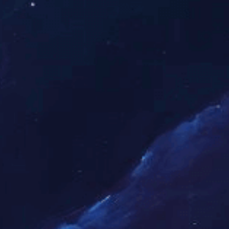

2026-04-30
示
区南项目区，主要工艺装置包括：煤气化、净化、合成、加
参加2026年度全国煤炭交易会
5
，为期三天的煤炭行业年度盛会“2026年度全国煤炭交易
国际博览中心开幕。本届交易会以“保障煤炭安全稳定供
进经济社会高质量发展提供有力支撑”为主题，聚焦贯彻
煤炭稳供稳价各项政策措施，充分发挥煤炭兜底保障作

2026-04-30
示
增强煤炭供给韧性和弹性，有效保障经济社会发展和民
求，同时推动煤炭产业链清洁高效综合利用，培育行业
息公开工作的指导意见(暂行)》的通知。内蒙古富联娱乐化
展新动能。

2026-04-01
pdf